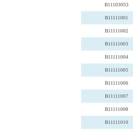
B11103053
B11111001
B11111002
B11111003
B11111004
B11111005
B11111006
B11111007
B11111008
B11111010