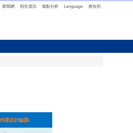
新聞網
招生資訊
落點分析
Language
身份別
實作課及討論課)