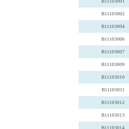
B11103001
B11103002
B11103004
B11103006
B11103007
B11103009
B11103010
B11103011
B11103012
B11103013
B11103014