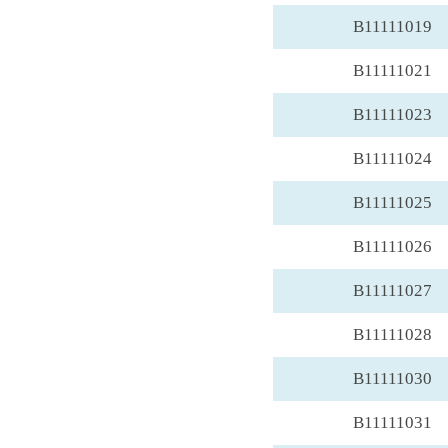
B11111019
B11111021
B11111023
B11111024
B11111025
B11111026
B11111027
B11111028
B11111030
B11111031