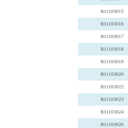
B11103015
B11103016
B11103017
B11103018
B11103019
B11103020
B11103022
B11103023
B11103024
B11103026