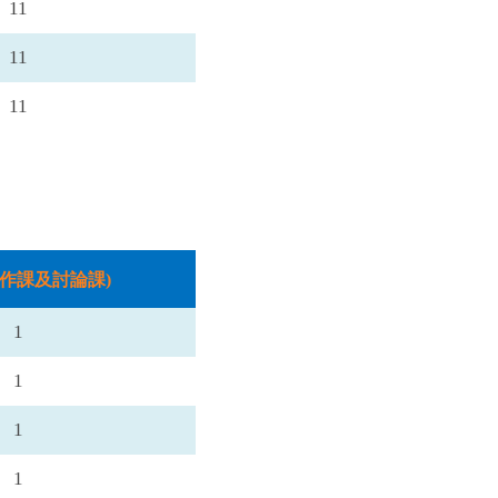
11
11
11
實作課及討論課)
1
1
1
1