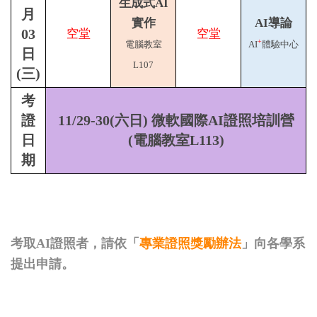
生成式AI
月
實作
AI導論
03
空堂
空堂
+
電腦教室
AI
體驗中心
日
L107
(三)
考
證
11/29-30(六日) 微軟國際AI證照培訓營
日
(電腦教室L113)
期
考取AI證照者，請依「
」向各學系
專業證照獎勵辦法
提出申請。