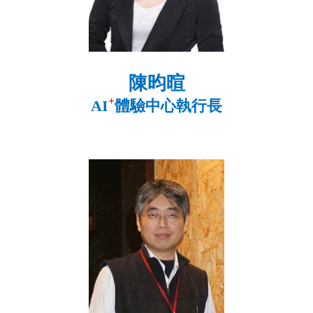
陳昀暄
+
AI
體驗中心執行長