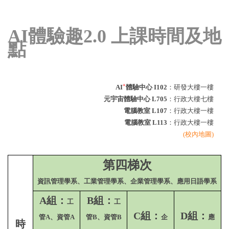
AI體驗趣2.0 上課時間及地
點
+
AI
體驗中心 I102
：研發大樓一樓
元宇宙體驗中心 L705
：行政大樓七樓
電腦教室 L107
：行政大樓一樓
電腦教室 L113
：行政大樓一樓
(校內地圖)
第四梯次
資訊管理學系、工業管理學系、企業管理學系、應用日語學系
A組：
B組：
工
工
C組：
D組：
管A、資管A
管B、資管B
企
應
時