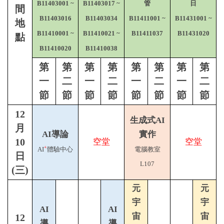
B11403001 ~
B11403017 ~
管
日
間
B11403016
B11403034
B11411001 ~
B11431001 ~
地
B11410001 ~
B11410021 ~
B11411037
B11431020
點
B11410020
B11410038
第
第
第
第
第
第
第
第
一
二
一
二
一
二
一
二
節
節
節
節
節
節
節
節
12
生成式AI
月
AI導論
實作
10
空堂
空堂
+
AI
體驗中心
電腦教室
日
L107
(三)
元
元
宇
宇
AI
AI
宙
宙
12
導
導