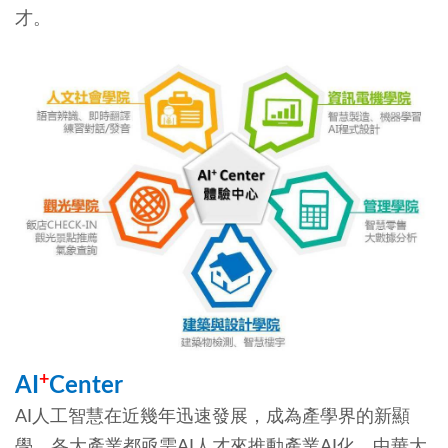
才。
+
AI
Center
AI人工智慧在近幾年迅速發展，成為產學界的新顯
學。各大產業都亟需AI人才來推動產業AI化。中華大