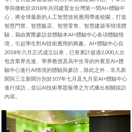
學與微軟於2018年共同建置全台灣第一間AI+體驗中
心，將全球最新的人工智慧技術應用帶進校園，打造
智慧門禁、智慧飯店、智慧零售、智慧建築等情境體
驗，藉由實際參訪並體驗本AI+體驗中心各項體驗情
境，引起學生對AI技術應用的興趣。AI+體驗中心自
2018年六月正式成立以來，已有累計超過2,000人次
包含業界先進、學界教授及高中生等的外賓至AI+體
驗中心進行AI情境的體驗與參訪，除此之外，非凡新
聞與三立新聞分別於107年七月及九月至AI+體驗中心
進行採訪，並以AI技術專題報導之方式播出相關採訪
內容。