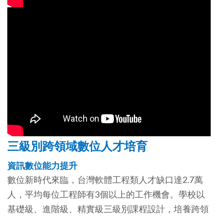
三級別跨領域數位人才培育
資訊數位能力提升
數位新時代來臨，台灣軟體工程類人才缺口達2.7萬
人，平均每位工程師有3個以上的工作機會。學校以
基礎級、進階級、精實級三級別課程設計，培養跨領