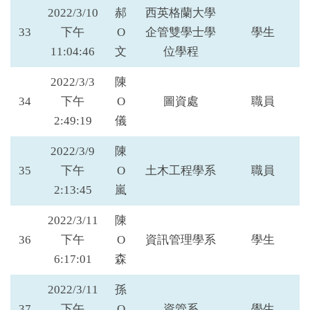
2022/3/10
郝
西英格蘭大學
33
下午
O
企管雙學士學
學生
11:04:46
文
位學程
2022/3/3
陳
34
下午
O
圖資處
職員
2:49:19
儀
2022/3/9
陳
35
下午
O
土木工程學系
職員
2:13:45
嵐
2022/3/11
陳
36
下午
O
資訊管理學系
學生
6:17:01
森
2022/3/11
孫
37
下午
O
資管系
學生