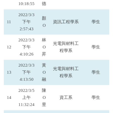
10:18:55
德
2022/3/3
顏
11
下午
資訊工程學系
學生
O
2:57:43
2022/3/3
林
光電與材料工
12
下午
O
學生
程學系
4:10:26
昇
2022/3/3
黃
光電與材料工
13
下午
O
學生
程學系
4:13:50
融
2022/3/5
陳
14
上午
O
資工系
學生
11:32:24
昱