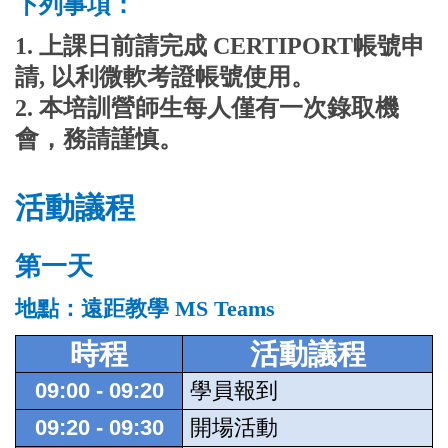
下列事項：
1. 上課日前請完成 CERTIPORT帳號申
請, 以利微軟考證帳號使用。
2. 本培訓營師生每人僅有一次錄取機
會，務請謹慎。
活動議程
第一天
地點：遠距教學 MS Teams
時程
活動議程
09:00 - 09:20
學員報到
09:20 - 09:30
開場活動