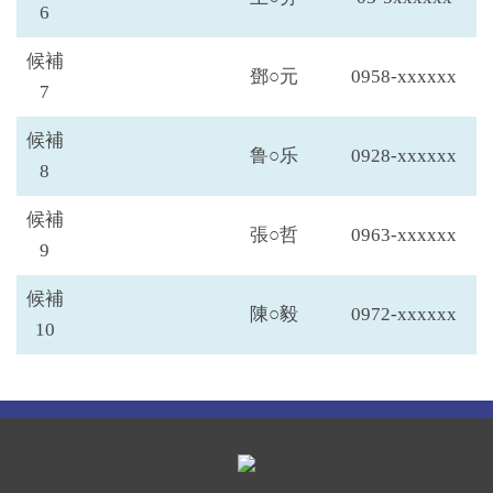
6
候補
鄧○元
0958-xxxxxx
7
候補
鲁○乐
0928-xxxxxx
8
候補
張○哲
0963-xxxxxx
9
候補
陳○毅
0972-xxxxxx
10