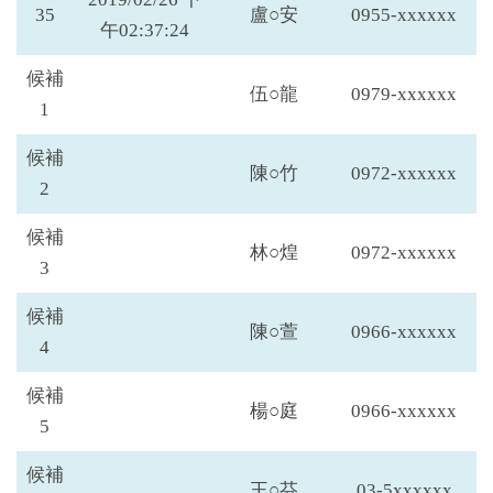
35
盧○安
0955-xxxxxx
午02:37:24
候補
伍○龍
0979-xxxxxx
1
候補
陳○竹
0972-xxxxxx
2
候補
林○煌
0972-xxxxxx
3
候補
陳○萱
0966-xxxxxx
4
候補
楊○庭
0966-xxxxxx
5
候補
王○芬
03-5xxxxxx